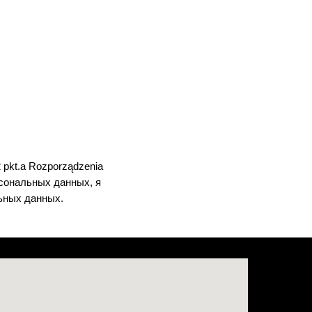
2 pkt.a Rozporządzenia
ерсональных данных, я
ьных данных.