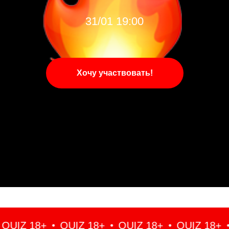
31/01 19:00
Хочу участвовать!
IZ 18+
QUIZ 18+
QUIZ 18+
QUIZ 18+
Q