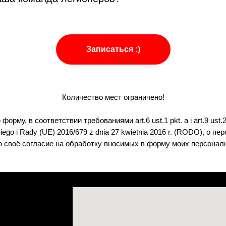
Записаться :)
Количество мест ограничено!
рму, в соответствии требованиями art.6 ust.1 pkt. a i art.9 ust.
iego i Rady (UE) 2016/679 z dnia 27 kwietnia 2016 r. (RODO), о п
 своё согласие на обработку вносимых в форму моих персонал