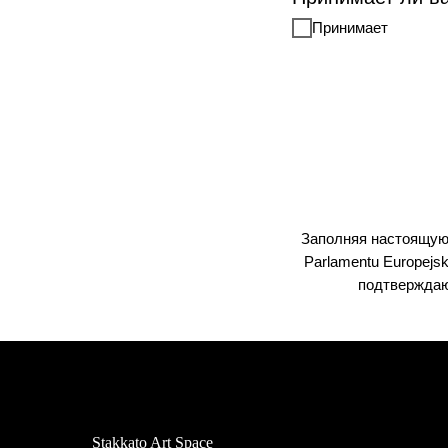
Принимает
Заполняя настоящую фо
Parlamentu Europejsk
подтверждаю
Stakkato Art Space