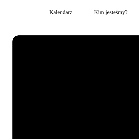
Kalendarz
Kim jesteśmy?