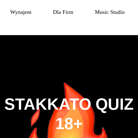
Wynajem
Dla Firm
Music Studio
STAKKATO QUIZ
18+