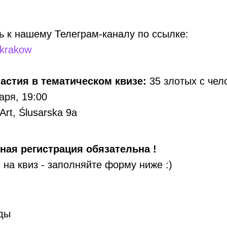
 к нашему Телеграм-каналу по ссылке:
_krakow
астия в тематическом квизе:
35 злотых с чел
аря, 19:00
Art, Ślusarska 9a
ная регистрация обязательна !
 на квиз - заполняйте форму ниже :)
ды