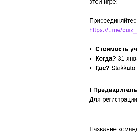
этой игре!
Присоединяйтесь
https://t.me/quiz
Стоимость уч
Когда?
31 янв
Где?
Stakkato 
! Предваритель
Для регистрации
Название коман