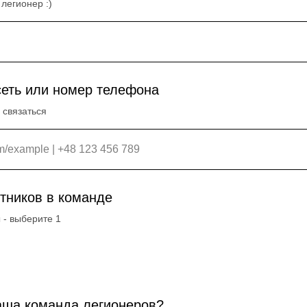
легионер :)
сеть или номер телефона
 связаться
тников в команде
 - выберите 1
аша команда легионеров?