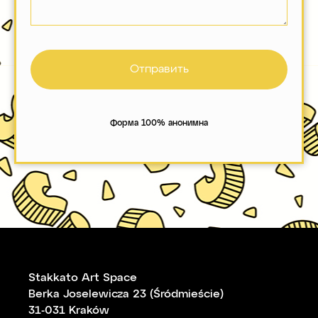
Отправить
Форма 100% анонимна
Stakkato Art Space
Berka Joselewicza 23 (Śródmieście)
31-031 Kraków