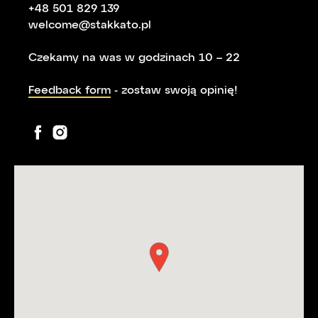
+48 501 829 139
welcome@stakkato.pl
Czekamy na was w godzinach 10 – 22
Feedback form
- zostaw swoją opinię!