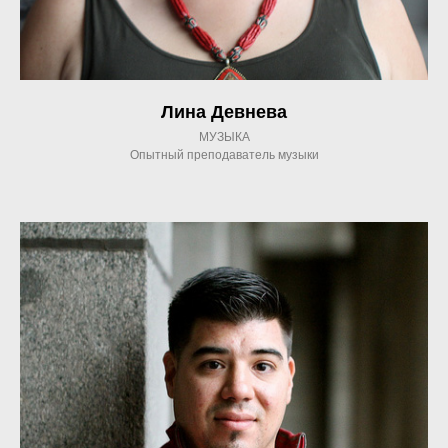
Лина Девнева
МУЗЫКА
Опытный преподаватель музыки