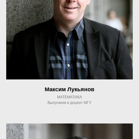
Максим Лукьянов
МАТЕМАТИКА
Выпускник и доцент МГУ