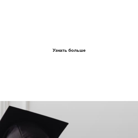
Заочное обучение
Наша школа предлагает услуги заочного образования, если
ученик не может ходить в школу. Обучение ведется по той же
программе, что и в школе.
Узнать больше