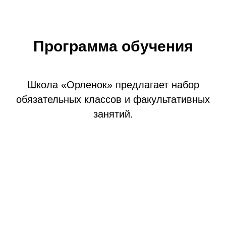
Программа обучения
Школа «Орленок» предлагает набор
обязательных классов и факультативных
занятий.
Основная программа