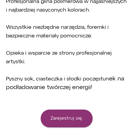
Profesjonalna glina polimerowa w najjaśniejszych
i najbardziej nasyconych kolorach.
Wszystkie niezbędne narzędzia, foremki i
bezpieczne materiały pomocnicze.
Opieka i wsparcie ze strony profesjonalnej
artystki.
ek na
Pyszny sok, ciasteczka i słodki poczęstun
podładowanie twórczej energii!
Zarejestruj się.