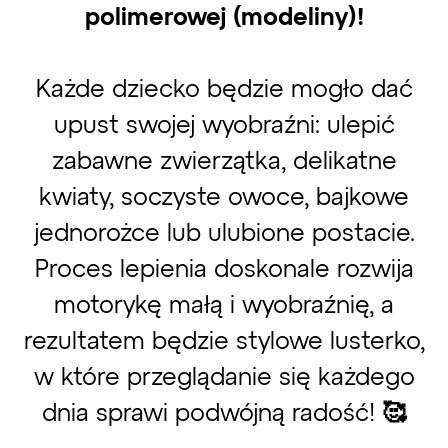
polimerowej (modeliny)!
Każde dziecko będzie mogło dać
upust swojej wyobraźni: ulepić
zabawne zwierzątka, delikatne
kwiaty, soczyste owoce, bajkowe
jednorożce lub ulubione postacie.
Proces lepienia doskonale rozwija
motorykę małą i wyobraźnię, a
rezultatem będzie stylowe lusterko,
w które przeglądanie się każdego
dnia sprawi podwójną radość! 🥰