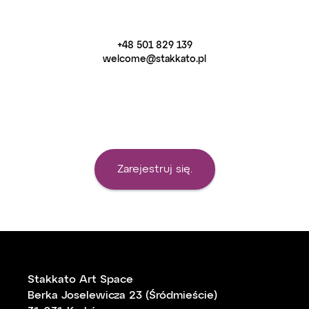
+48 501 829 139
welcome@stakkato.pl
Zarejestruj się.
Stakkato Art Space
Berka Joselewicza 23 (Śródmieście)