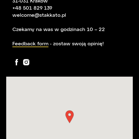
31-031 Kraków
+48 501 829 139
welcome@stakkato.pl
Czekamy na was w godzinach 10 – 22
Feedback form
- zostaw swoją opinię!