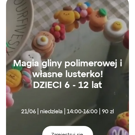
Magia gliny polimerowej i
własne lusterko!
DZIECI 6 - 12 lat
21/06 | niedziela | 14:00-16:00 | 90 zl
Zarejestruj się.