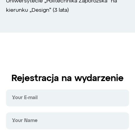
Uniwersytecie „Politechnika Zaporożska” na
kierunku „Design” (3 lata)
Rejestracja na wydarzenie
Your E-mail
Your Name