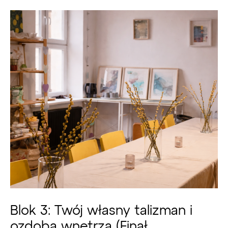
Blok 3: Twój własny talizman i
ozdoba wnętrza (Finał