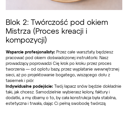
Blok 2: Twórczość pod okiem
Mistrza (Proces kreacji i
kompozycji)
Wsparcie profesjonalisty:
Przez całe warsztaty będziesz
pracować pod okiem doświadczonej instruktorki. Nasz
prowadzący poprowadzi Cię krok po kroku przez proces
tworzenia — od oplotu bazy, przez wyplatanie wewnętrznej
sieci, aż po projektowanie bogatego, wiszącego dołu z
tasiemek i piór.
Indywidualne podejście:
Twój łapacz snów będzie dokładnie
taki, jak chcesz. Samodzielnie wybierasz kolory, faktury i
dodatki, a my dbamy o to, by cała konstrukcja była stabilna,
estetyczna i trwała, dając Ci pełną swobodę twórczą.