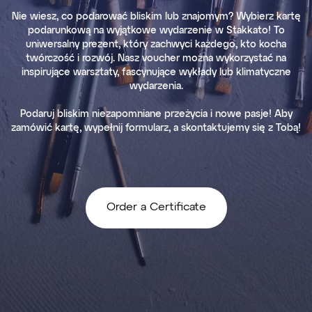
Nie wiesz, co podarować bliskim lub znajomym? Wybierz kartę
podarunkową na wyjątkowe wydarzenie w Stakkato! To
uniwersalny prezent, który zachwyci każdego, kto kocha
twórczość i rozwój. Nasz voucher można wykorzystać na
inspirujące warsztaty, fascynujące wykłady lub klimatyczne
wydarzenia.
Podaruj bliskim niezapomniane przeżycia i nowe pasje! Aby
zamówić kartę, wypełnij formularz, a skontaktujemy się z Tobą!
Order a Certificate