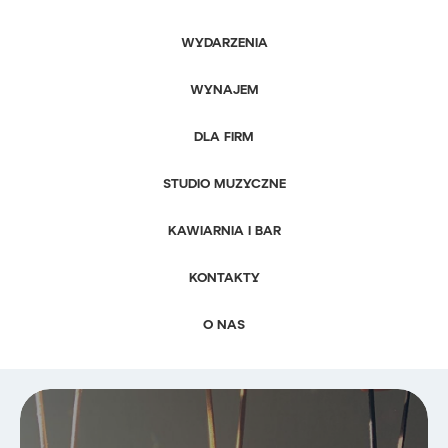
WYDARZENIA
WYNAJEM
DLA FIRM
STUDIO MUZYCZNE
KAWIARNIA I BAR
KONTAKTY
O NAS