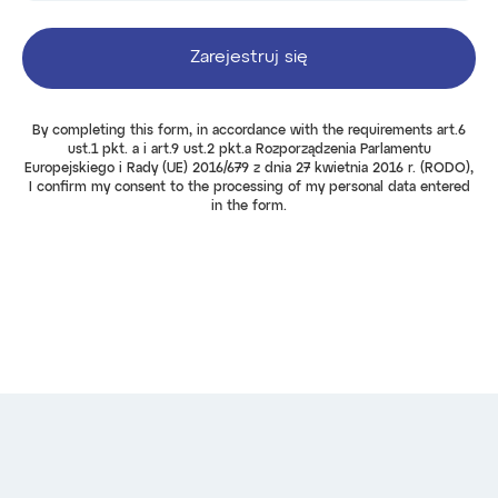
Zarejestruj się
By completing this form, in accordance with the requirements art.6
ust.1 pkt. a i art.9 ust.2 pkt.a Rozporządzenia Parlamentu
Europejskiego i Rady (UE) 2016/679 z dnia 27 kwietnia 2016 r. (RODO),
I confirm my consent to the processing of my personal data entered
in the form.