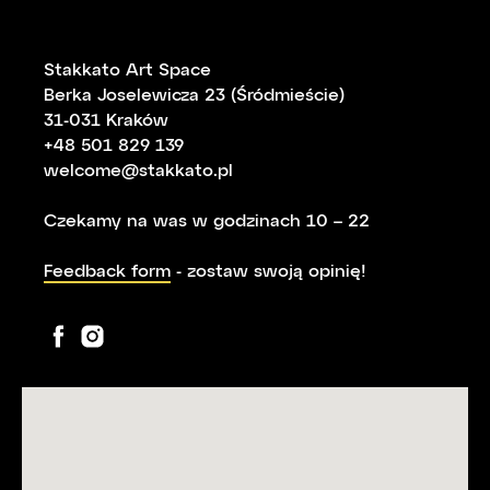
Stakkato Art Space
Berka Joselewicza 23 (Śródmieście)
31-031 Kraków
+48 501 829 139
welcome@stakkato.pl
Czekamy na was w godzinach 10 – 22
Feedback form
- zostaw swoją opinię!