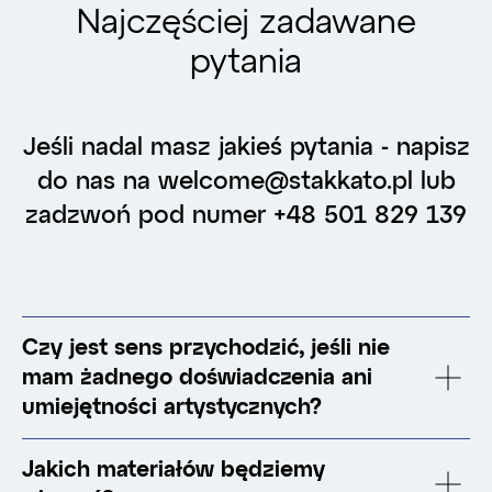
Najczęściej zadawane
pytania
Jeśli nadal masz jakieś pytania - napisz
do nas na welcome@stakkato.pl lub
zadzwoń pod numer +48 501 829 139
Czy jest sens przychodzić, jeśli nie
mam żadnego doświadczenia ani
umiejętności artystycznych?
Jakich materiałów będziemy