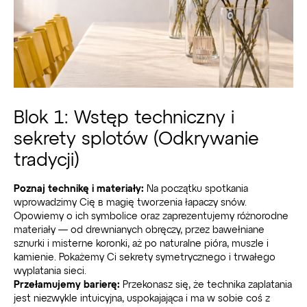
Blok 1: Wstęp techniczny i
sekrety splotów (Odkrywanie
tradycji)
Poznaj technikę i materiały:
Na początku spotkania
wprowadzimy Cię в magię tworzenia łapaczy snów.
Opowiemy o ich symbolice oraz zaprezentujemy różnorodne
materiały — od drewnianych obręczy, przez bawełniane
sznurki i misterne koronki, aż po naturalne pióra, muszle i
kamienie. Pokażemy Ci sekrety symetrycznego i trwałego
wyplatania sieci.
Przełamujemy barierę:
Przekonasz się, że technika zaplatania
jest niezwykle intuicyjna, uspokajająca i ma w sobie coś z