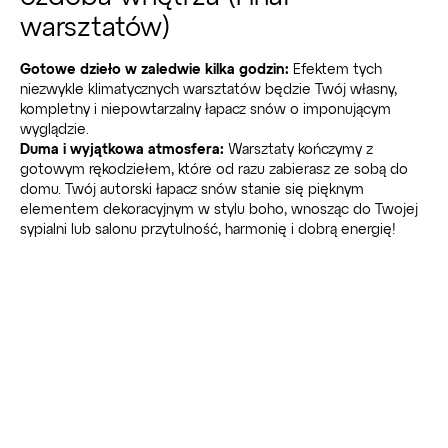
warsztatów)
Gotowe dzieło w zaledwie kilka godzin:
Efektem tych
niezwykle klimatycznych warsztatów będzie Twój własny,
kompletny i niepowtarzalny łapacz snów o imponującym
wyglądzie.
Duma i wyjątkowa atmosfera:
Warsztaty kończymy z
gotowym rękodziełem, które od razu zabierasz ze sobą do
domu. Twój autorski łapacz snów stanie się pięknym
elementem dekoracyjnym w stylu boho, wnosząc do Twojej
sypialni lub salonu przytulność, harmonię i dobrą energię!