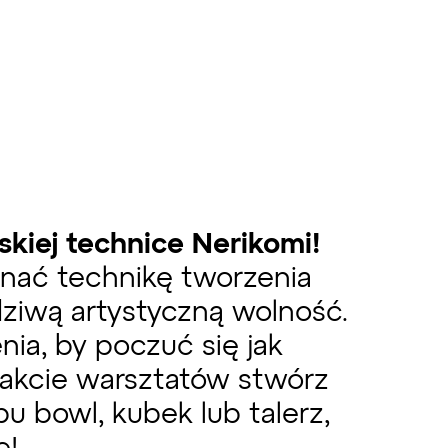
kiej technice Nerikomi!
znać technikę tworzenia
ziwą artystyczną wolność.
ia, by poczuć się jak
rakcie warsztatów stwórz
u bowl, kubek lub talerz,