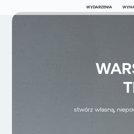
WYDARZENIA
WYNA
WAR
T
stwórz własną, niepo