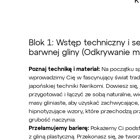
k
Blok 1: Wstęp techniczny i s
barwnej gliny (Odkrywanie m
Poznaj technikę i materiał:
Na początku s
wprowadzimy Cię w fascynujący świat trad
japońskiej techniki Nerikomi. Dowiesz się, 
przygotować i łączyć ze sobą naturalne, 
masy gliniaste, aby uzyskać zachwycające,
hipnotyzujące wzory, które przechodzą pr
grubość naczynia.
Przełamujemy barierę:
Pokażemy Ci podst
z gliną plastyczną. Przekonasz się, że twor