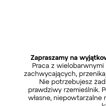
Zapraszamy na wyjątkow
Praca z wielobarwnymi 
zachwycających, przenika
Nie potrzebujesz żad
prawdziwy rzemieślnik. 
własne, niepowtarzalne n